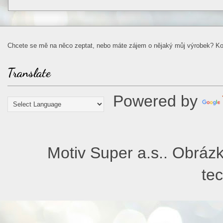
Chcete se mě na něco zeptat, nebo máte zájem o nějaký můj výrobek? Ko
Translate
Powered by
Motiv Super a.s.. Obrázk
te