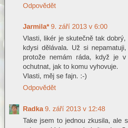
Odpovědět
Jarmila*
9. září 2013 v 6:00
Vlasti, likér je skutečně tak dobr
kdysi dělávala. Už si nepamatuji, 
protože nemám ráda, když je v
ochutnat, jak to komu vyhovuje.
Vlasti, měj se fajn. :-)
Odpovědět
Radka
9. září 2013 v 12:48
Take jsem to jednou zkusila, ale s