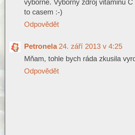
vyborne. Vyborny zdroj vitaminu C
to casem :-)
Odpovědět
Petronela
24. září 2013 v 4:25
Mňam, tohle bych ráda zkusila vyrob
Odpovědět