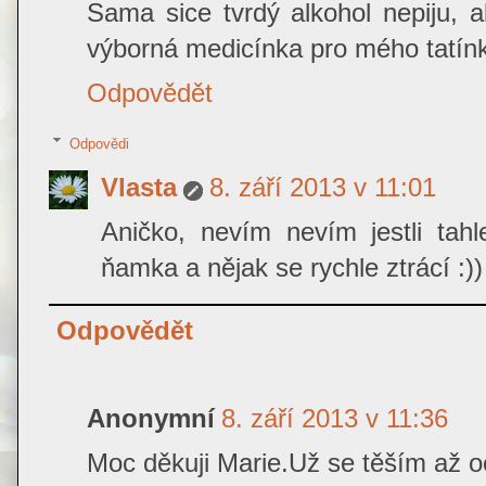
Sama sice tvrdý alkohol nepiju, a
výborná medicínka pro mého tatínk
Odpovědět
Odpovědi
Vlasta
8. září 2013 v 11:01
Aničko, nevím nevím jestli tah
ňamka a nějak se rychle ztrácí :))
Odpovědět
Anonymní
8. září 2013 v 11:36
Moc děkuji Marie.Už se těším až 