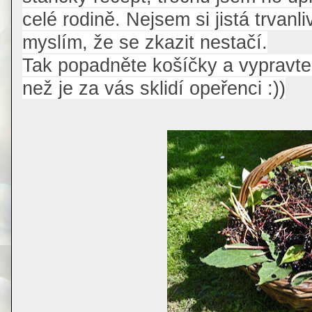
celé rodině. Nejsem si jistá trvanli
myslím, že se zkazit nestačí.
Tak popadněte košíčky a vypravte
než je za vás sklidí opeřenci :))