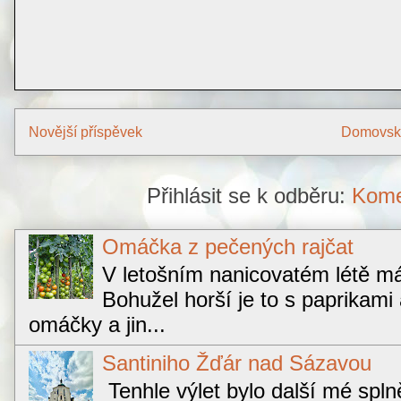
Novější příspěvek
Domovská
Přihlásit se k odběru:
Kome
Omáčka z pečených rajčat
V letošním nanicovatém létě má
Bohužel horší je to s paprikam
omáčky a jin...
Santiniho Žďár nad Sázavou
Tenhle výlet bylo další mé sp