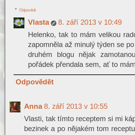
Odpovědi
Vlasta
8. září 2013 v 10:49
Helenko, tak to mám velikou rad
zapomněla až minulý týden se po 
druhém blogu nějak zamotanou
pořádek přendala sem, ať to má
Odpovědět
Anna
8. září 2013 v 10:55
Vlasti, tak tímto receptem si mi ká
bezinek a po nějakém tom receptu 