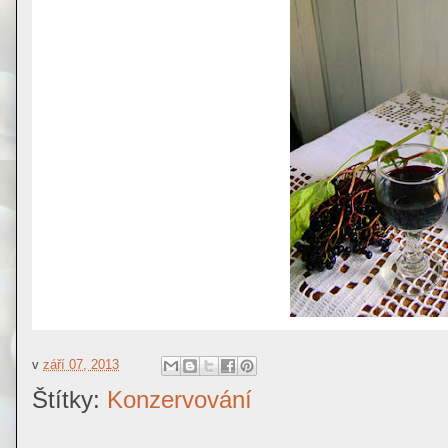
v
září 07, 2013
Štítky:
Konzervování